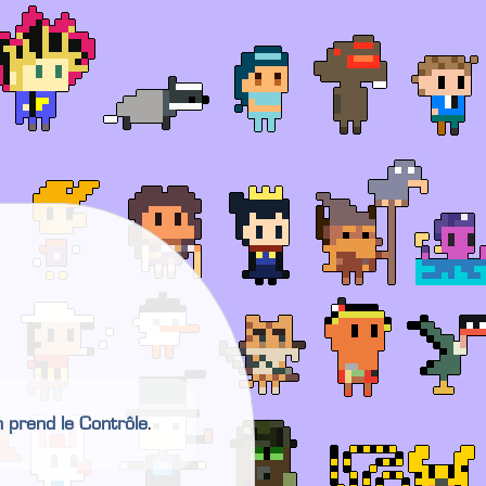
n prend le Contrôle
.