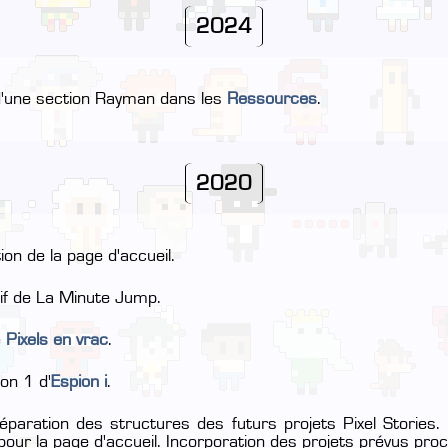
2024
d'une section Rayman dans les
Ressources
.
2020
on de la page d'accueil.
itif de La Minute Jump.
e
Pixels en vrac
.
son 1 d'
Espion i
.
éparation des structures des futurs projets Pixel Stories. 
pour la page d'accueil. Incorporation des projets prévus pro