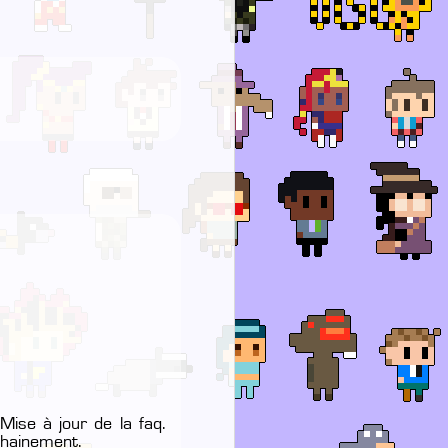
Mise à jour de la faq.
chainement.