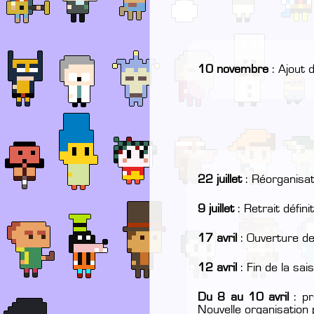
10 novembre
: Ajout 
22 juillet
: Réorganisati
9 juillet
: Retrait défin
17 avril
: Ouverture d
12 avril
: Fin de la sai
Du 8 au 10 avril
: pr
Nouvelle organisation 